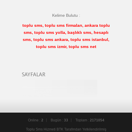
Kelime Bulutu :
toplu sms, toplu sms firmaları, ankara toplu
sms, toplu sms yolla, başlıklı sms, hesaplı
sms, toplu sms ankara, toplu sms istanbul,
toplu sms izmir,
toplu sms net
SAYFALAR
Online :
2
Bugün :
33
Toplam :
2171054
Toplu Sms Hizmeti BTK Tarafından Yetkilendirilmiş