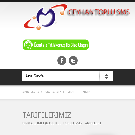
ANA SAYFA
SAYFALAR
TARIFELERIMIZ
TARIFELERIMIZ
FIRMA ISIMLI (BASLIKLI) TOPLU SMS TARIFELERI